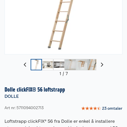
1
/
7
Dolle clickFIX® 56 loftstrapp
DOLLE
Art nr: 5711094002713
☆
☆
☆
☆
☆
23
omtaler
Loftstrapp clickFIX® 56 fra Dolle er enkel å installere