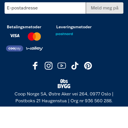
E-postadresse
Meld meg på
Betalingsmetoder
Leveringsmetoder
Coop Norge SA, Østre Aker vei 264, 0977 Oslo |
Postboks 21 Haugenstua | Org nr 936 560 288.