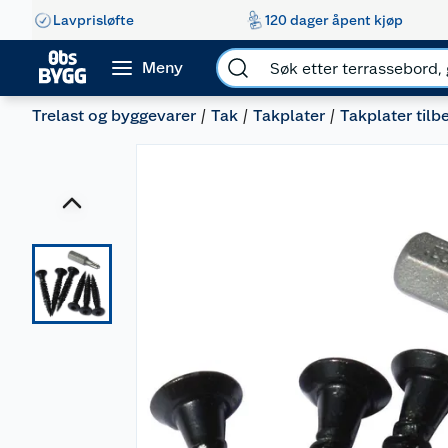
Lavprisløfte
120 dager åpent kjøp
Meny
Trelast og byggevarer
Tak
Takplater
Takplater tilb