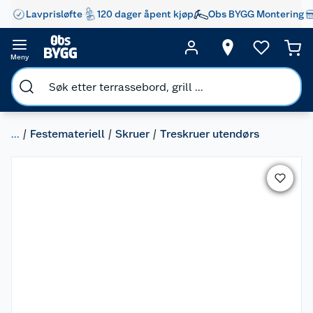
Lavprisløfte
120 dager åpent kjøp
Obs BYGG Montering
Meny
...
Festemateriell
Skruer
Treskruer utendørs