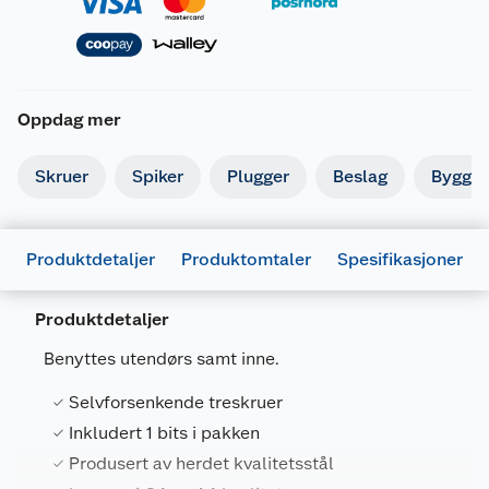
Oppdag mer
Skruer
Spiker
Plugger
Beslag
Byggbe
Produktdetaljer
Produktomtaler
Spesifikasjoner
Produktdetaljer
Generelt
Benyttes utendørs samt inne.
Artikkelnummer
7025180691605
Selvforsenkende treskruer
Leverandørens artikkelnummer
9822220
Inkludert 1 bits i pakken
Størrelse
4 X 30 MM - 100 PK
Produsert av herdet kvalitetsstål
Farge
C4 OVERFLATEBEHA.