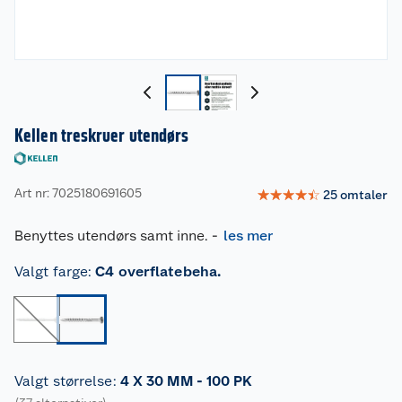
Kellen treskruer utendørs
Art nr: 7025180691605
☆
☆
☆
☆
☆
25
omtaler
Benyttes utendørs samt inne.
-
les mer
Valgt farge
:
C4 overflatebeha.
Valgt størrelse
:
4 X 30 MM - 100 PK