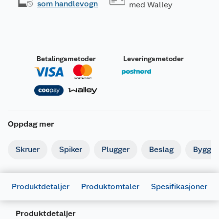
som handlevogn
med Walley
Betalingsmetoder
Leveringsmetoder
Oppdag mer
Skruer
Spiker
Plugger
Beslag
Byggbe
Produktdetaljer
Produktomtaler
Spesifikasjoner
Produktdetaljer