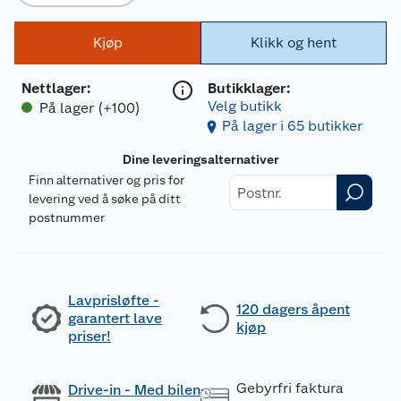
Kjøp
Klikk og hent
Nettlager
:
Butikklager:
Velg butikk
På lager (+100)
På lager i 65 butikker
Dine leveringsalternativer
Finn alternativer og pris for
levering ved å søke på ditt
postnummer
Lavprisløfte -
120 dagers åpent
garantert lave
kjøp
priser!
Gebyrfri faktura
Drive-in - Med bilen