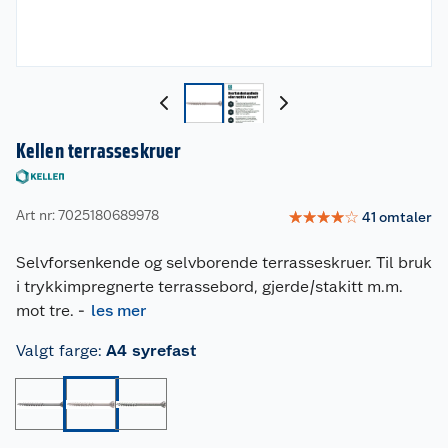
Kellen terrasseskruer
Art nr: 7025180689978
☆
☆
☆
☆
☆
41
omtaler
Selvforsenkende og selvborende terrasseskruer. Til bruk
i trykkimpregnerte terrassebord, gjerde/stakitt m.m.
mot tre.
-
les mer
Valgt farge
:
A4 syrefast