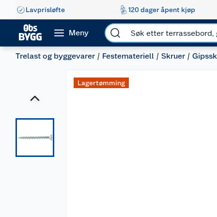
Lavprisløfte
120 dager åpent kjøp
Meny
Trelast og byggevarer
Festemateriell
Skruer
Gipssk
Lagertømming