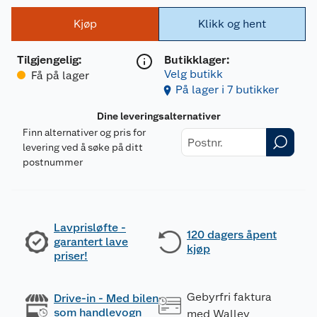
Kjøp
Klikk og hent
Tilgjengelig
:
Butikklager:
Velg butikk
Få på lager
På lager i 7 butikker
Dine leveringsalternativer
Finn alternativer og pris for
levering ved å søke på ditt
postnummer
Lavprisløfte -
120 dagers åpent
garantert lave
kjøp
priser!
Gebyrfri faktura
Drive-in - Med bilen
som handlevogn
med Walley