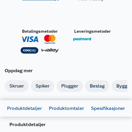
Betalingsmetoder
Leveringsmetoder
Oppdag mer
Skruer
Spiker
Plugger
Beslag
Byggbe
Produktdetaljer
Produktomtaler
Spesifikasjoner
Produktdetaljer
Generelt