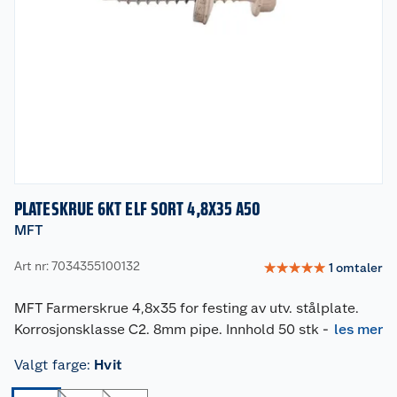
PLATESKRUE 6KT ELF SORT 4,8X35 A50
MFT
Art nr: 7034355100132
☆
☆
☆
☆
☆
1
omtaler
MFT Farmerskrue 4,8x35 for festing av utv. stålplate.
Korrosjonsklasse C2. 8mm pipe. Innhold 50 stk
-
les mer
Valgt farge
:
Hvit