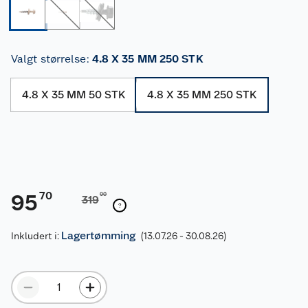
Valgt størrelse
:
4.8 X 35 MM 250 STK
4.8 X 35 MM 50 STK
4.8 X 35 MM 250 STK
70
95
00
319
Lagertømming
Inkludert i:
(13.07.26 - 30.08.26)