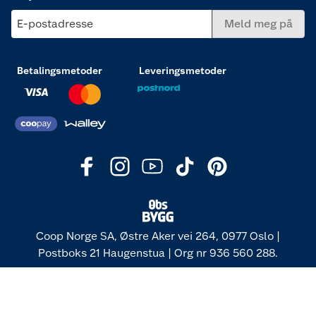
E-postadresse
Meld meg på
Betalingsmetoder
Leveringsmetoder
Coop Norge SA, Østre Aker vei 264, 0977 Oslo |
Postboks 21 Haugenstua | Org nr 936 560 288.