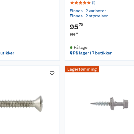
☆
☆
☆
☆
☆
(
1
)
Finnes i 2 varianter
Finnes i 2 størrelser
70
95
00
319
På lager
butikker
På lager i 7 butikker
Lagertømming