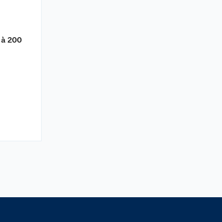
 à 200