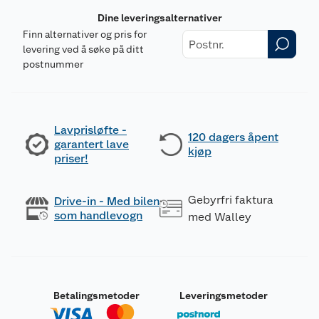
Dine leveringsalternativer
Finn alternativer og pris for
levering ved å søke på ditt
postnummer
Lavprisløfte -
120 dagers åpent
garantert lave
kjøp
priser!
Gebyrfri faktura
Drive-in - Med bilen
som handlevogn
med Walley
Betalingsmetoder
Leveringsmetoder