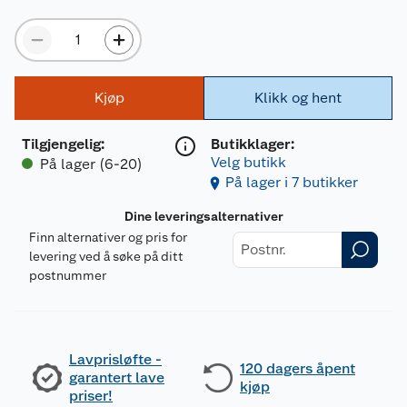
Kjøp
Klikk og hent
Tilgjengelig
:
Butikklager:
Velg butikk
På lager (6-20)
På lager i 7 butikker
Dine leveringsalternativer
Finn alternativer og pris for
levering ved å søke på ditt
postnummer
Lavprisløfte -
120 dagers åpent
garantert lave
kjøp
priser!