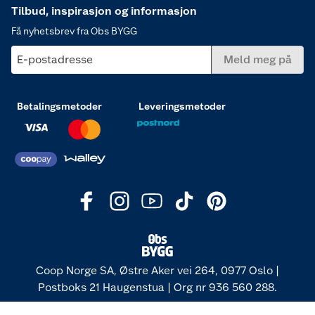
Tilbud, inspirasjon og informasjon
Få nyhetsbrev fra Obs BYGG
E-postadresse
Meld meg på
Betalingsmetoder
Leveringsmetoder
Coop Norge SA, Østre Aker vei 264, 0977 Oslo |
Postboks 21 Haugenstua | Org nr 936 560 288.