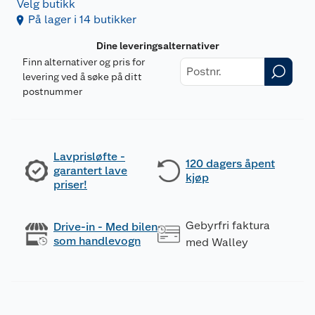
Velg butikk
På lager i 14 butikker
Dine leveringsalternativer
Finn alternativer og pris for
levering ved å søke på ditt
postnummer
Lavprisløfte -
120 dagers åpent
garantert lave
kjøp
priser!
Gebyrfri faktura
Drive-in - Med bilen
som handlevogn
med Walley