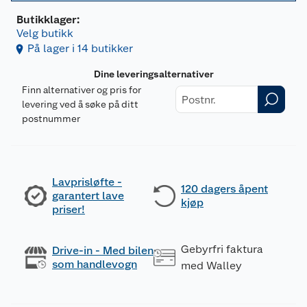
Butikklager:
Velg butikk
På lager i 14 butikker
Dine leveringsalternativer
Finn alternativer og pris for
levering ved å søke på ditt
postnummer
Lavprisløfte -
120 dagers åpent
garantert lave
kjøp
priser!
Gebyrfri faktura
Drive-in - Med bilen
som handlevogn
med Walley