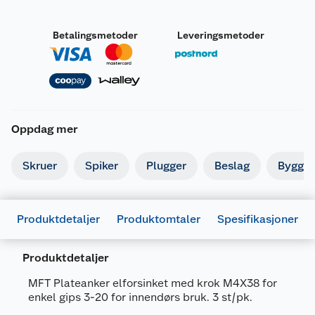
Betalingsmetoder
Leveringsmetoder
Oppdag mer
Skruer
Spiker
Plugger
Beslag
Byggbe
Produktdetaljer
Produktomtaler
Spesifikasjoner
Produktdetaljer
MFT Plateanker elforsinket med krok M4X38 for
enkel gips 3-20 for innendørs bruk. 3 st/pk.