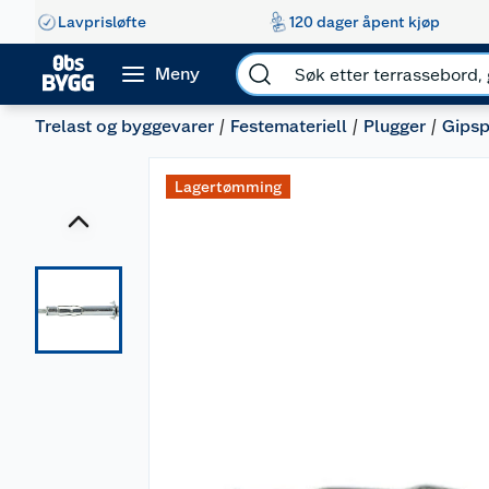
Lavprisløfte
120 dager åpent kjøp
Meny
Trelast og byggevarer
Festemateriell
Plugger
Gipsp
Lagertømming