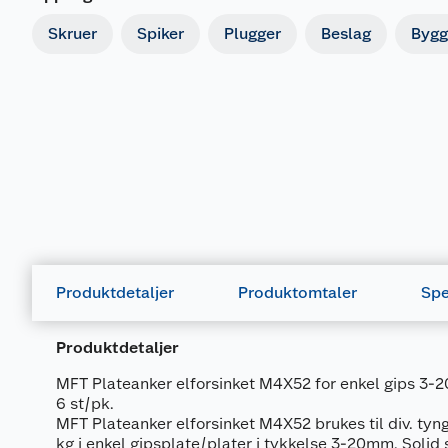
Skruer
Spiker
Plugger
Beslag
Bygg
Produktdetaljer
Produktomtaler
Spe
Produktdetaljer
MFT Plateanker elforsinket M4X52 for enkel gips 3-20
6 st/pk.
MFT Plateanker elforsinket M4X52 brukes til div. tyn
kg i enkel gipsplate/plater i tykkelse 3-20mm. Solid 