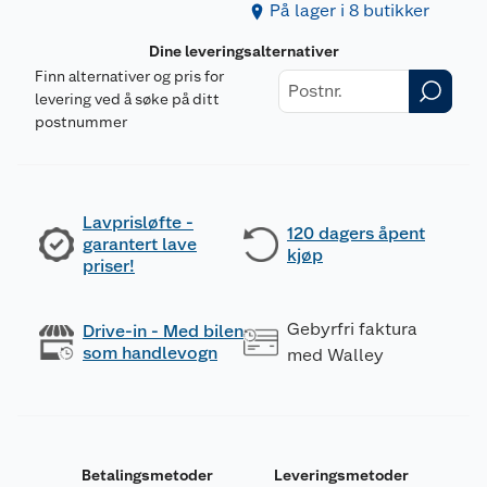
På lager i 8 butikker
Dine leveringsalternativer
Finn alternativer og pris for
levering ved å søke på ditt
postnummer
Lavprisløfte -
120 dagers åpent
garantert lave
kjøp
priser!
Gebyrfri faktura
Drive-in - Med bilen
som handlevogn
med Walley
Betalingsmetoder
Leveringsmetoder