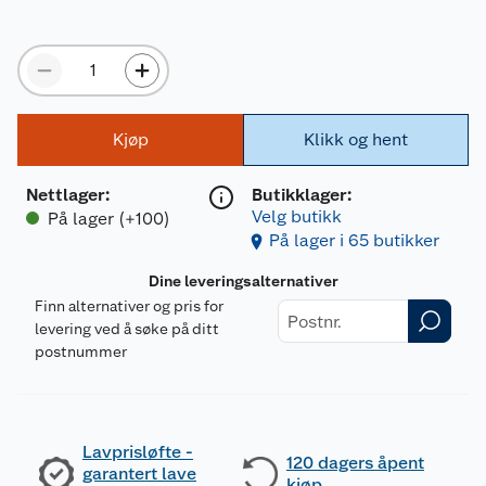
Kjøp
Klikk og hent
Nettlager
:
Butikklager:
Velg butikk
På lager (+100)
På lager i 65 butikker
Dine leveringsalternativer
Finn alternativer og pris for
levering ved å søke på ditt
postnummer
Lavprisløfte -
120 dagers åpent
garantert lave
kjøp