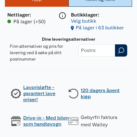
Nettlager
:
Butikklager:
Velg butikk
På lager (+50)
På lager i 63 butikker
Dine leveringsalternativer
Finn alternativer og pris for
levering ved å søke på ditt
postnummer
Lavprisløfte -
120 dagers åpent
garantert lave
kjøp
priser!
Gebyrfri faktura
Drive-in - Med bilen
som handlevogn
med Walley