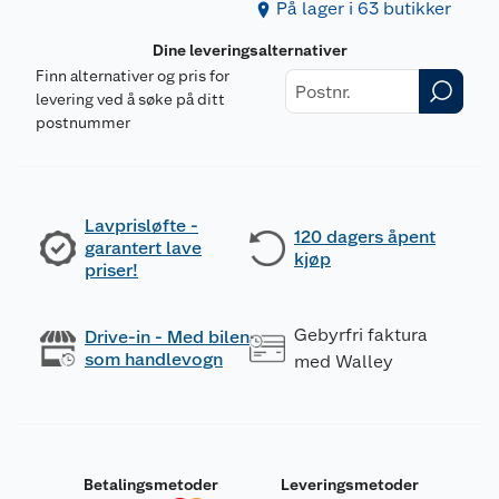
På lager i 63 butikker
Dine leveringsalternativer
Finn alternativer og pris for
levering ved å søke på ditt
postnummer
Lavprisløfte -
120 dagers åpent
garantert lave
kjøp
priser!
Gebyrfri faktura
Drive-in - Med bilen
som handlevogn
med Walley
Betalingsmetoder
Leveringsmetoder