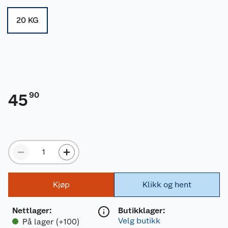
20 KG
90
45
Kjøp
Klikk og hent
Nettlager
:
Butikklager:
Velg butikk
På lager (+100)