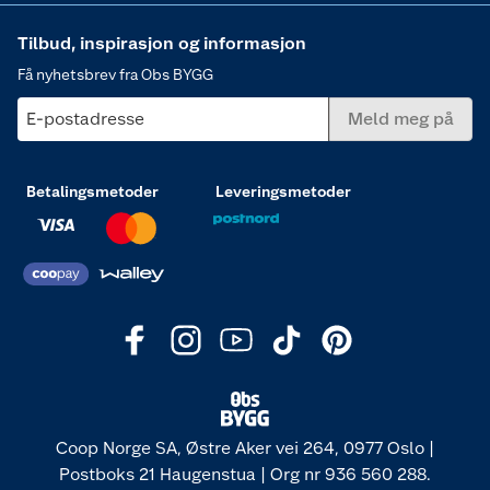
Tilbud, inspirasjon og informasjon
Få nyhetsbrev fra Obs BYGG
E-postadresse
Meld meg på
Betalingsmetoder
Leveringsmetoder
Coop Norge SA, Østre Aker vei 264, 0977 Oslo |
Postboks 21 Haugenstua | Org nr 936 560 288.