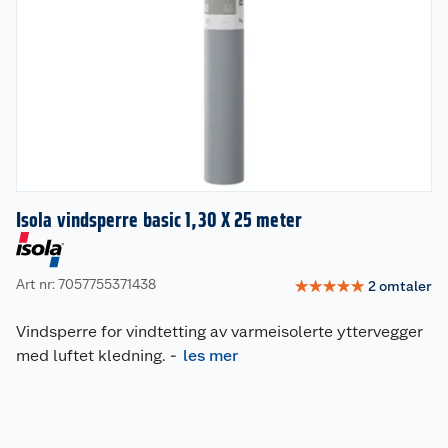
Isola vindsperre basic 1,30 X 25 meter
Art nr: 7057755371438
☆
☆
☆
☆
☆
2
omtaler
Vindsperre for vindtetting av varmeisolerte yttervegger
med luftet kledning.
-
les mer