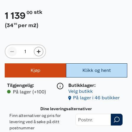
stk
00
1 139
(
34
per m2
)
95
Kjøp
Klikk og hent
Tilgjengelig
:
Butikklager:
Velg butikk
På lager (+100)
På lager i 46 butikker
Dine leveringsalternativer
Finn alternativer og pris for
levering ved å søke på ditt
postnummer