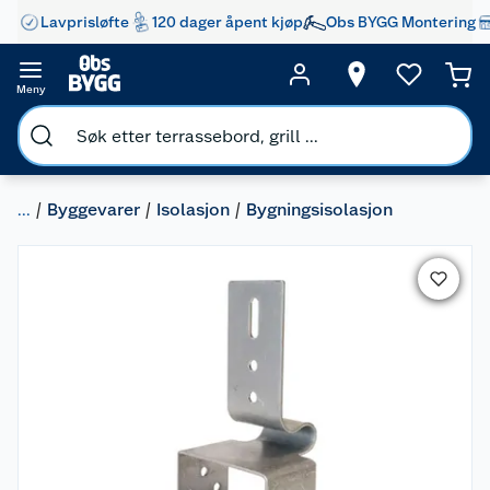
Lavprisløfte
120 dager åpent kjøp
Obs BYGG Montering
Meny
...
Byggevarer
Isolasjon
Bygningsisolasjon