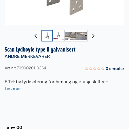
Scan Lydbøyle type B galvanisert
ANDRE MERKEVARER
Art nr: 7090020110264
☆
☆
☆
☆
☆
0
omtaler
Effektiv lydisolering for himling og etasjeskiller
-
les mer
00