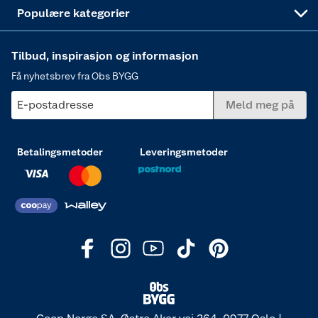
Varme
Populære kategorier
Tilbud, inspirasjon og informasjon
Få nyhetsbrev fra Obs BYGG
E-postadresse
Meld meg på
Betalingsmetoder
Leveringsmetoder