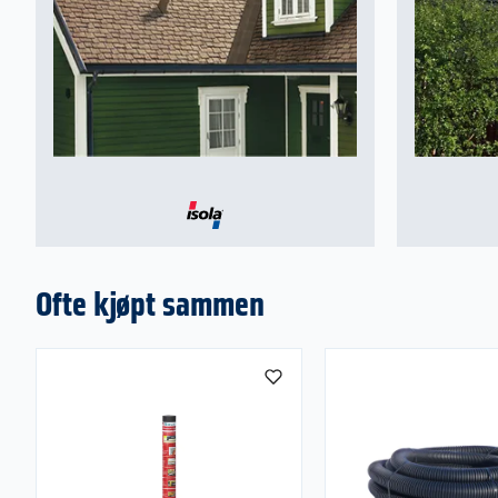
Ofte kjøpt sammen