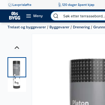
Lavprisløfte
120 dager åpent kjøp
Meny
Trelast og byggevarer
Byggevarer
Drenering
Grunn