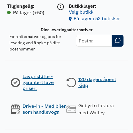
Tilgjengelig
:
Butikklager:
Velg butikk
På lager (+50)
På lager i 52 butikker
Dine leveringsalternativer
Finn alternativer og pris for
levering ved å søke på ditt
postnummer
Lavprisløfte -
120 dagers åpent
garantert lave
kjøp
priser!
Gebyrfri faktura
Drive-in - Med bilen
som handlevogn
med Walley