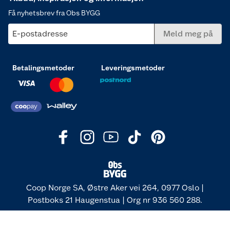
Få nyhetsbrev fra Obs BYGG
E-postadresse
Meld meg på
Betalingsmetoder
Leveringsmetoder
Coop Norge SA, Østre Aker vei 264, 0977 Oslo |
Postboks 21 Haugenstua | Org nr 936 560 288.