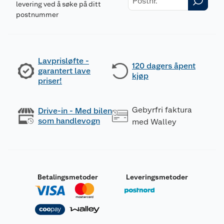
levering ved å søke på ditt
postnummer
Lavprisløfte -
120 dagers åpent
garantert lave
kjøp
priser!
Gebyrfri faktura
Drive-in - Med bilen
som handlevogn
med Walley
Betalingsmetoder
Leveringsmetoder