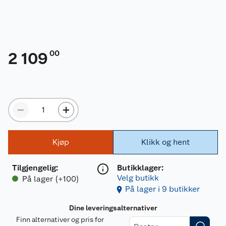
00
2 109
Kjøp
Klikk og hent
Tilgjengelig
:
Butikklager:
Velg butikk
På lager (+100)
På lager i 9 butikker
Dine leveringsalternativer
Finn alternativer og pris for