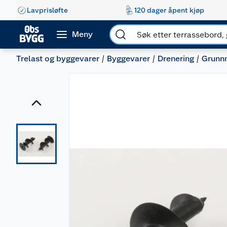
Lavprisløfte
120 dager åpent kjøp
Meny
Trelast og byggevarer
Byggevarer
Drenering
Grunn