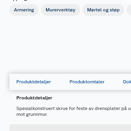
Armering
Murerverktøy
Mørtel og støp
Produktdetaljer
Produktomtaler
Dok
Produktdetaljer
Spesialkonstruert skrue for feste av drensplater på u
mot grunnmur.