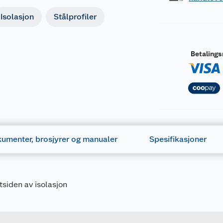
Isolasjon
Stålprofiler
Betaling
umenter, brosjyrer og manualer
Spesifikasjoner
tsiden av isolasjon