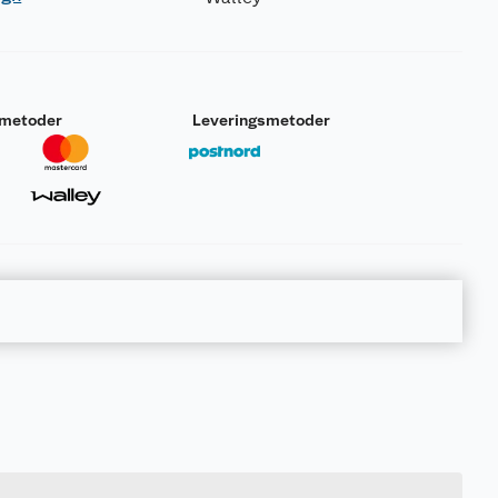
smetoder
Leveringsmetoder