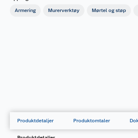
Armering
Murerverktøy
Mørtel og støp
Produktdetaljer
Produktomtaler
Dok
Produktdetaljer