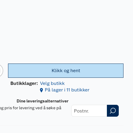
Klikk og hent
Butikklager:
Velg butikk
På lager i 11 butikker
Dine leveringsalternativer
og pris for levering ved å søke på
r