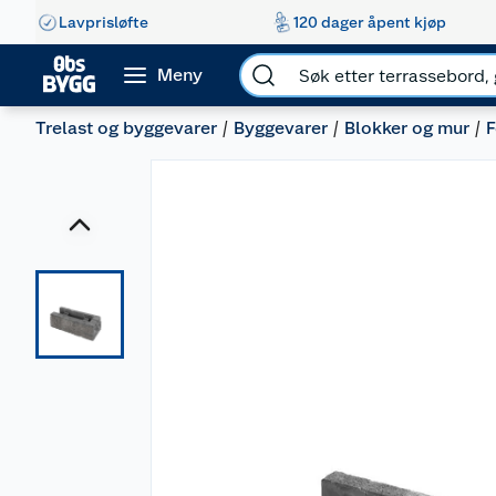
Lavprisløfte
120 dager åpent kjøp
Meny
Trelast og byggevarer
Byggevarer
Blokker og mur
F