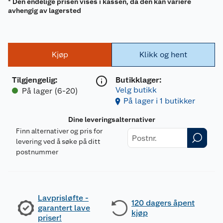
* Den endelige prisen vises i kassen, da den kan variere
avhengig av lagersted
Kjøp
Klikk og hent
Tilgjengelig
:
Butikklager:
Velg butikk
På lager (6-20)
På lager i 1 butikker
Dine leveringsalternativer
Finn alternativer og pris for
levering ved å søke på ditt
postnummer
Lavprisløfte -
120 dagers åpent
garantert lave
kjøp
priser!