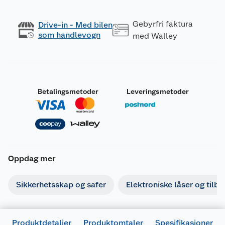
Gebyrfri faktura
Drive-in - Med bilen
som handlevogn
med Walley
Betalingsmetoder
Leveringsmetoder
Oppdag mer
Sikkerhetsskap og safer
Elektroniske låser og tilb
Produktdetaljer
Produktomtaler
Spesifikasjoner