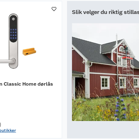
Slik velger du riktig stilla
n Classic Home dørlås
)
 butikker