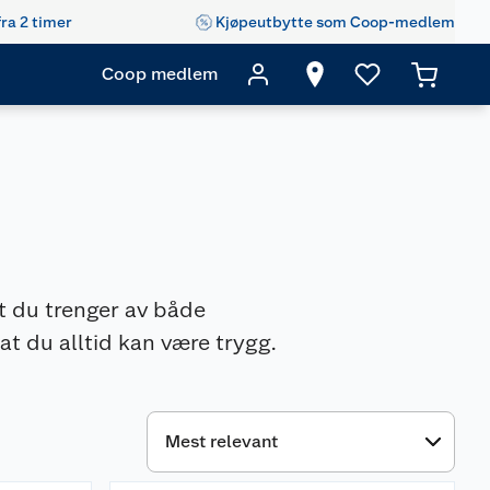
fra 2 timer
Kjøpeutbytte som Coop-medlem
Coop medlem
t du trenger av både
 at du alltid kan være trygg.