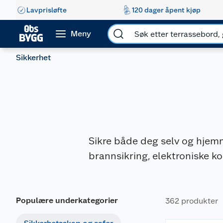
Lavprisløfte
120 dager åpent kjøp
Meny
Sikkerhet
Sikre både deg selv og hjem
brannsikring, elektroniske kod
Populære underkategorier
362 produkter