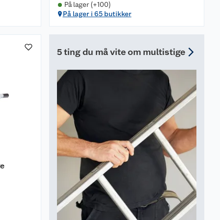
På lager (+100)
På lager i 65 butikker
5 ting du må vite om multistige
ge