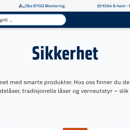
Obs BYGG Montering
Klikk & hent - 
Sikkerhet
met med smarte produkter. Hos oss finner du de
elåser, tradisjonelle låser og verneutstyr – slik