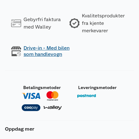
Kvalitetsprodukter
Gebyrfri faktura
fra kjente
med Walley
merkevarer
Drive-in - Med bilen
som handlevogn
Betalingsmetoder
Leveringsmetoder
Oppdag mer