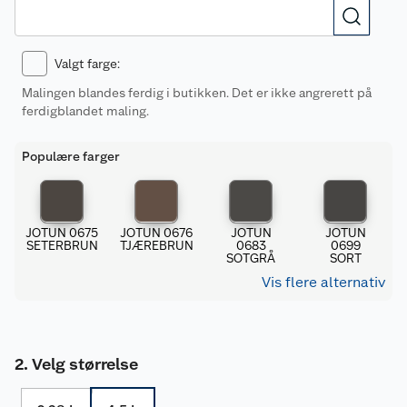
Valgt farge
:
Malingen blandes ferdig i butikken. Det er ikke angrerett på
ferdigblandet maling.
Populære farger
JOTUN 0675
JOTUN 0676
JOTUN
JOTUN
SETERBRUN
TJÆREBRUN
0683
0699
SOTGRÅ
SORT
Vis flere alternativ
Velg størrelse