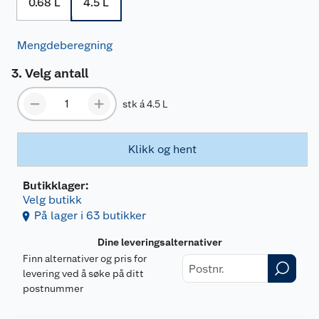
0.68 L
4.5 L
Mengdeberegning
Velg antall
stk á 4.5 L
Klikk og hent
Butikklager:
Velg butikk
På lager i 63 butikker
Dine leveringsalternativer
Finn alternativer og pris for
levering ved å søke på ditt
postnummer