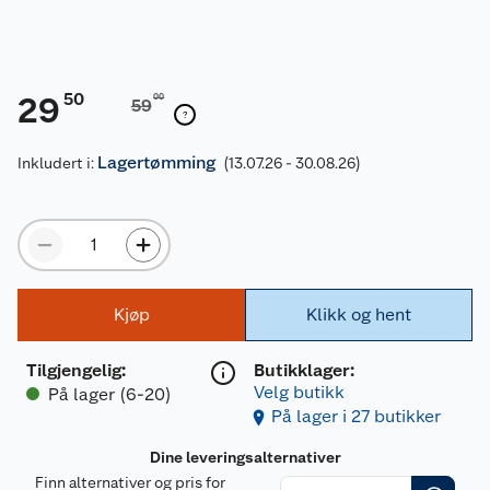
50
29
00
59
Lagertømming
Inkludert i:
(13.07.26 - 30.08.26)
Kjøp
Klikk og hent
Tilgjengelig
:
Butikklager:
Velg butikk
På lager (6-20)
På lager i 27 butikker
Dine leveringsalternativer
Finn alternativer og pris for