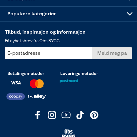
Varme
Populære kategorier
Tilbud, inspirasjon og informasjon
Få nyhetsbrev fra Obs BYGG
E-postadresse
Meld meg på
Betalingsmetoder
Leveringsmetoder