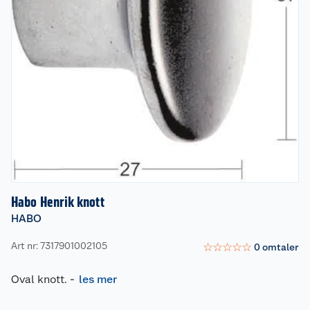
Habo Henrik knott
HABO
Art nr: 7317901002105
☆
☆
☆
☆
☆
0
omtaler
Oval knott.
-
les mer