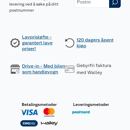
levering ved å søke på ditt
postnummer
Lavprisløfte -
120 dagers åpent
garantert lave
kjøp
priser!
Gebyrfri faktura
Drive-in - Med bilen
som handlevogn
med Walley
Betalingsmetoder
Leveringsmetoder