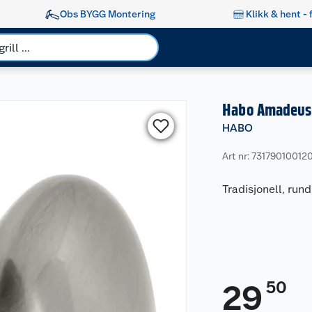
Obs BYGG Montering
Klikk & hent - 
Habo Amadeus
HABO
Art nr: 73179010012
Tradisjonell, rund
50
29