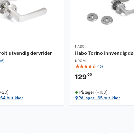
HABO
oit utvendig dørvrider
Habo Torino innvendig dø
(
6
)
KROM
☆
☆
☆
☆
☆
(
15
)
00
129
(+20)
På lager (+100)
i 64 butikker
På lager i 65 butikker