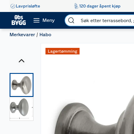
Lavprisløfte
120 dager åpent kjøp
Meny
Merkevarer
Habo
Lagertømming