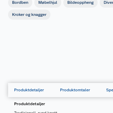
Bordben
Møbelhjul
Bildeoppheng
Dive
Kroker og knagger
Produktdetaljer
Produktomtaler
Spe
Produktdetaljer
Tradisjonell, rund knott.