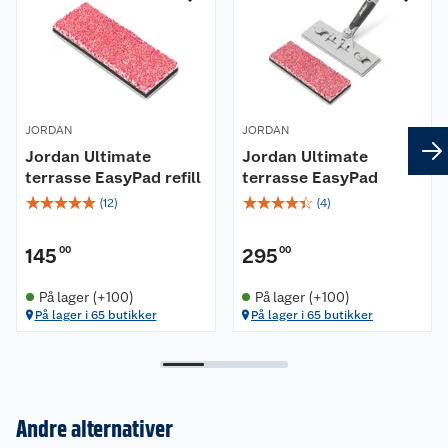
JORDAN
JORDAN
Jordan Ultimate
Jordan Ultimate
terrasse EasyPad refill
terrasse EasyPad
☆
☆
☆
☆
☆
☆
☆
☆
☆
☆
(
12
)
(
4
)
145
00
295
00
På lager (+100)
På lager (+100)
På lager i 65 butikker
På lager i 65 butikker
Andre alternativer