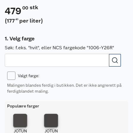
stk
00
479
(
177
per liter
)
41
Velg farge
Søk:
f.eks. "hvit", eller NCS fargekode "1006-Y26R"
Valgt farge
:
Malingen blandes ferdig i butikken. Det er ikke angrerett på
ferdigblandet maling.
Populære farger
JOTUN
JOTUN