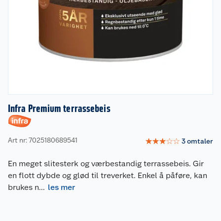
Infra Premium terrassebeis
Art nr: 7025180689541
☆
☆
☆
☆
☆
3
omtaler
En meget slitesterk og værbestandig terrassebeis. Gir
en flott dybde og glød til treverket. Enkel å påføre, kan
brukes n
...
les mer