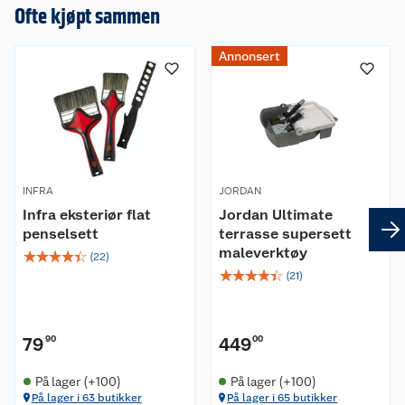
Ofte kjøpt sammen
Annonsert
INFRA
JORDAN
Infra eksteriør flat
Jordan Ultimate
penselsett
terrasse supersett
maleverktøy
☆
☆
☆
☆
☆
(
22
)
☆
☆
☆
☆
☆
(
21
)
79
90
449
00
På lager (+100)
På lager (+100)
På lager i 63 butikker
På lager i 65 butikker