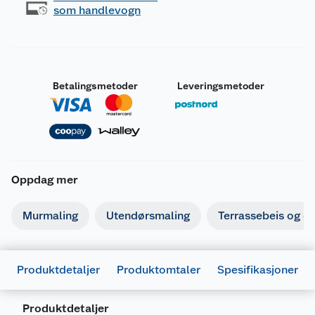
som handlevogn
Betalingsmetoder
Leveringsmetoder
Oppdag mer
Murmaling
Utendørsmaling
Terrassebeis og ol
Produktdetaljer
Produktomtaler
Spesifikasjoner
Produktdetaljer