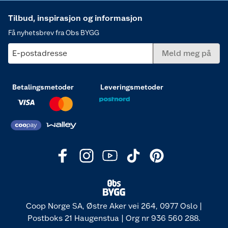
Tilbud, inspirasjon og informasjon
Få nyhetsbrev fra Obs BYGG
E-postadresse
Meld meg på
Betalingsmetoder
Leveringsmetoder
Coop Norge SA, Østre Aker vei 264, 0977 Oslo |
Postboks 21 Haugenstua | Org nr 936 560 288.