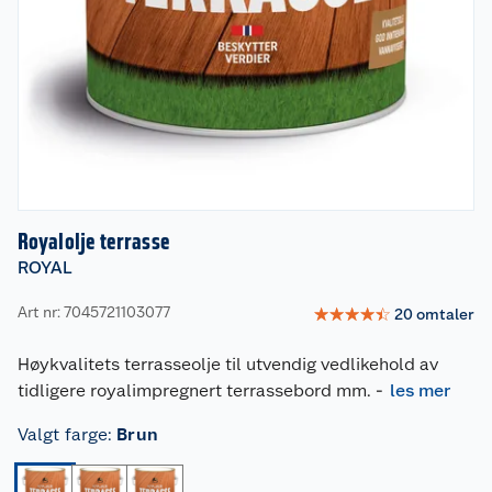
Royalolje terrasse
ROYAL
Art nr: 7045721103077
☆
☆
☆
☆
☆
20
omtaler
Høykvalitets terrasseolje til utvendig vedlikehold av
tidligere royalimpregnert terrassebord mm.
-
les mer
Valgt farge
:
Brun