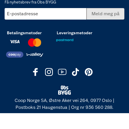
Få nyhetsbrev fra Obs BYGG
E-postadresse
Meld meg på
Betalingsmetoder
Leveringsmetoder
Coop Norge SA, Østre Aker vei 264, 0977 Oslo |
Postboks 21 Haugenstua | Org nr 936 560 288.