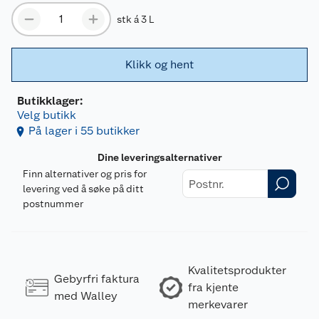
stk á 3 L
Klikk og hent
Butikklager:
Velg butikk
På lager i 55 butikker
Dine leveringsalternativer
Finn alternativer og pris for
levering ved å søke på ditt
postnummer
Kvalitetsprodukter
Gebyrfri faktura
fra kjente
med Walley
merkevarer