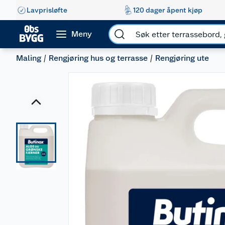
Lavprisløfte
120 dager åpent kjøp
Meny
Maling
Rengjøring hus og terrasse
Rengjøring ute