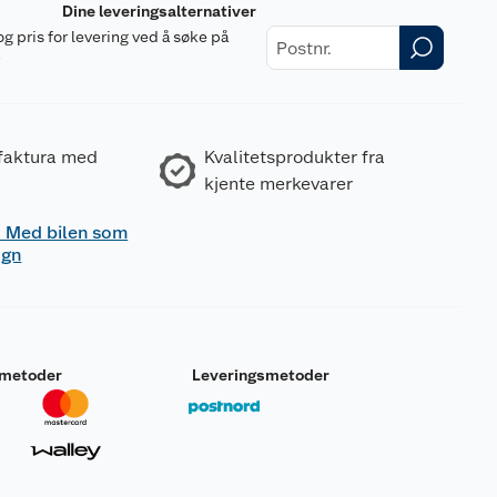
Dine leveringsalternativer
og pris for levering ved å søke på
r
 faktura med
Kvalitetsprodukter fra
kjente merkevarer
 - Med bilen som
ogn
smetoder
Leveringsmetoder