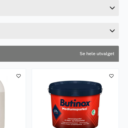
12.9 cm
Se hele utvalget