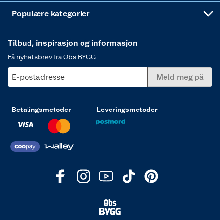
Varme
Populære kategorier
Tilbud, inspirasjon og informasjon
Få nyhetsbrev fra Obs BYGG
E-postadresse
Meld meg på
Betalingsmetoder
Leveringsmetoder