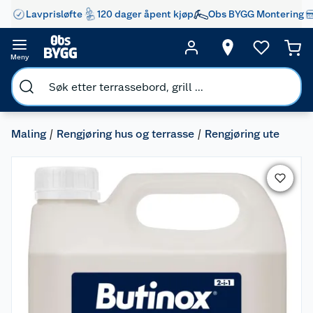
Lavprisløfte
120 dager åpent kjøp
Obs BYGG Montering
Meny
Maling
Rengjøring hus og terrasse
Rengjøring ute