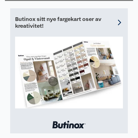
Butinox sitt nye fargekart oser av
kreativitet!