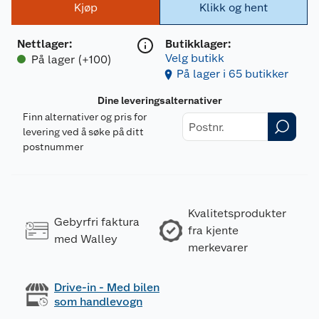
Kjøp
Klikk og hent
Nettlager
:
Butikklager:
Velg butikk
På lager (+100)
På lager i 65 butikker
Dine leveringsalternativer
Finn alternativer og pris for
levering ved å søke på ditt
postnummer
Kvalitetsprodukter
Gebyrfri faktura
fra kjente
med Walley
merkevarer
Drive-in - Med bilen
som handlevogn