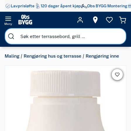
Lavprisløfte
120 dager åpent kjøp
Obs BYGG Montering
Meny
Maling
Rengjøring hus og terrasse
Rengjøring inne