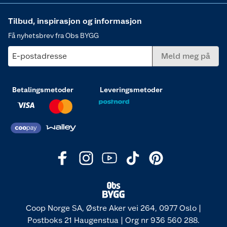
Tilbud, inspirasjon og informasjon
Få nyhetsbrev fra Obs BYGG
E-postadresse
Meld meg på
Betalingsmetoder
Leveringsmetoder
Coop Norge SA, Østre Aker vei 264, 0977 Oslo |
Postboks 21 Haugenstua | Org nr 936 560 288.