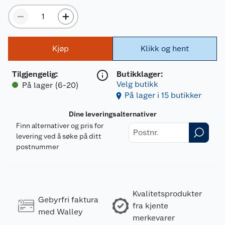
Kjøp
Klikk og hent
Tilgjengelig
:
Butikklager:
Velg butikk
På lager (6-20)
På lager i 15 butikker
Dine leveringsalternativer
Finn alternativer og pris for
levering ved å søke på ditt
postnummer
Kvalitetsprodukter
Gebyrfri faktura
fra kjente
med Walley
merkevarer