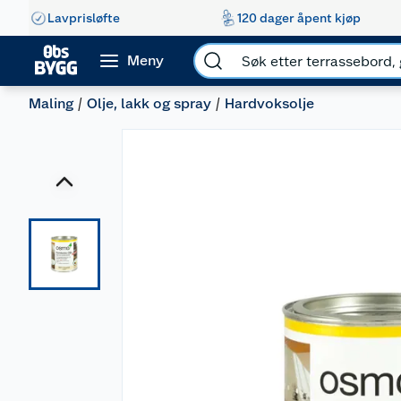
Lavprisløfte
120 dager åpent kjøp
Meny
Maling
Olje, lakk og spray
Hardvoksolje