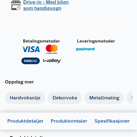
Drive-in - Med bilen
som handlevogn
Betalingsmetoder
Leveringsmetoder
Oppdag mer
Hardvoksolje
Dekorvoks
Metallmaling
La
Produktdetaljer
Produktomtaler
Spesifikasjoner