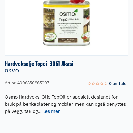
Hardvoksolje Topoil 3061 Akasi
OSMO
Art nr: 4006850863907
☆
☆
☆
☆
☆
0
omtaler
Osmo Hardvoks-Olje TopOil er spesielt designet for
bruk på benkeplater og møbler, men kan også benyttes
på vegg, tak og
...
les mer