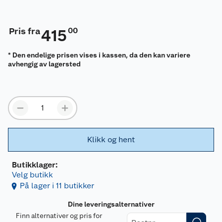
Pris fra
00
415
* Den endelige prisen vises i kassen, da den kan variere
avhengig av lagersted
Klikk og hent
Butikklager:
Velg butikk
På lager i 11 butikker
Dine leveringsalternativer
Finn alternativer og pris for