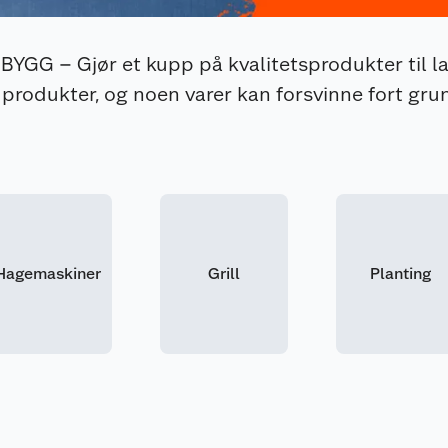
GG – Gjør et kupp på kvalitetsprodukter til la
produkter, og noen varer kan forsvinne fort grun
Hagemaskiner
Grill
Planting