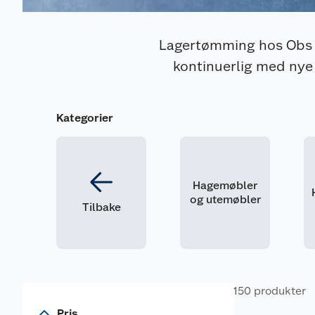
Lagertømming hos Obs BY
kontinuerlig med nye 
Kategorier
Hagemøbler
og utemøbler
Tilbake
150 produkter
Pris