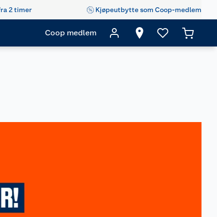
fra 2 timer
Kjøpeutbytte som Coop-medlem
Coop medlem