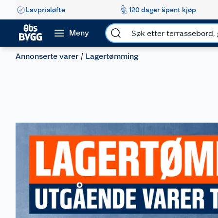
Lavprisløfte
120 dager åpent kjøp
Meny
Annonserte varer
Lagertømming