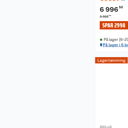
50
6 996
00
9 995
SPAR 2998
På lager (6-2
På lager i 6 b
Lagertømming
IDOLUX