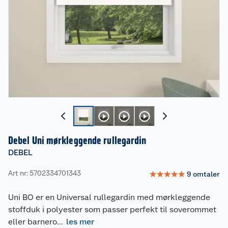
Debel Uni mørkleggende rullegardin
DEBEL
Art nr: 5702334701343
☆
☆
☆
☆
☆
9
omtaler
Uni BO er en Universal rullegardin med mørkleggende
stoffduk i polyester som passer perfekt til soverommet
eller barnero
...
les mer