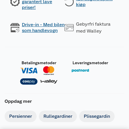
garantert lave
kjøp
priser!
Gebyrfri faktura
Drive-in - Med bilen
som handlevogn
med Walley
Betalingsmetoder
Leveringsmetoder
Oppdag mer
Persienner
Rullegardiner
Plissegardin