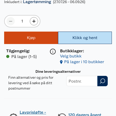
Lagertømming
Inkludert i:
(27.07.26 - 06.09.26)
Kjøp
Klikk og hent
Tilgjengelig
:
Butikklager:
Velg butikk
På lager (1-5)
På lager i 10 butikker
Dine leveringsalternativer
Finn alternativer og pris for
levering ved å søke på ditt
postnummer
Lavprisløfte -
120 dagers åpent