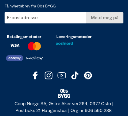
Få nyhetsbrev fra Obs BYGG
E-postadresse
Meld meg på
Betalingsmetoder
Leveringsmetoder
Coop Norge SA, Østre Aker vei 264, 0977 Oslo |
Postboks 21 Haugenstua | Org nr 936 560 288.