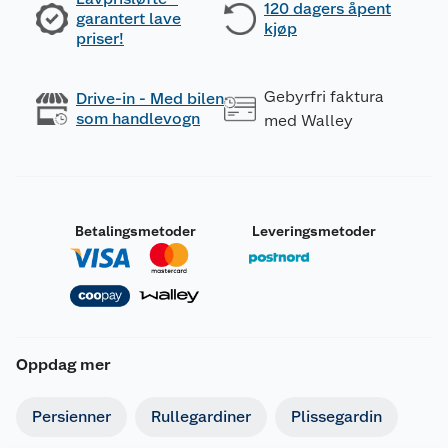
120 dagers åpent
garantert lave
kjøp
priser!
Gebyrfri faktura
Drive-in - Med bilen
som handlevogn
med Walley
Betalingsmetoder
Leveringsmetoder
Oppdag mer
Persienner
Rullegardiner
Plissegardin