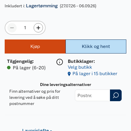
Lagertømming
Inkludert i:
(27.07.26 - 06.09.26)
Kjøp
Klikk og hent
Tilgjengelig
:
Butikklager:
Velg butikk
På lager (6-20)
På lager i 15 butikker
Dine leveringsalternativer
Finn alternativer og pris for
levering ved å søke på ditt
postnummer
Lavprisløfte -