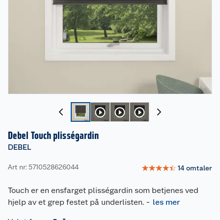
Debel Touch plisségardin
DEBEL
Art nr: 5710528626044
☆
☆
☆
☆
☆
14
omtaler
Touch er en ensfarget plisségardin som betjenes ved
hjelp av et grep festet på underlisten.
-
les mer