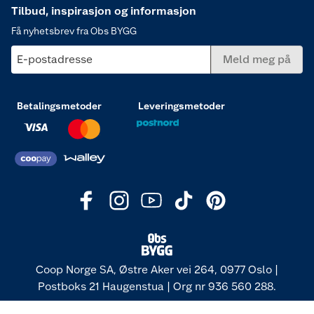
Tilbud, inspirasjon og informasjon
Få nyhetsbrev fra Obs BYGG
E-postadresse
Meld meg på
Betalingsmetoder
Leveringsmetoder
Coop Norge SA, Østre Aker vei 264, 0977 Oslo |
Postboks 21 Haugenstua | Org nr 936 560 288.