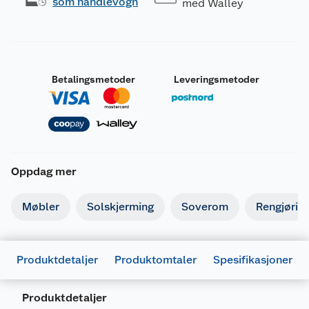
som handlevogn
med Walley
Betalingsmetoder
Leveringsmetoder
Oppdag mer
Møbler
Solskjerming
Soverom
Rengjørin
Produktdetaljer
Produktomtaler
Spesifikasjoner
Produktdetaljer