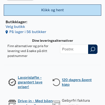
Klikk og hent
Butikklager:
Velg butikk
På lager i 56 butikker
Dine leveringsalternativer
Finn alternativer og pris for
levering ved å søke på ditt
postnummer
Lavprisløfte -
120 dagers åpent
garantert lave
kjøp
priser!
Gebyrfri faktura
Drive-in - Med bilen