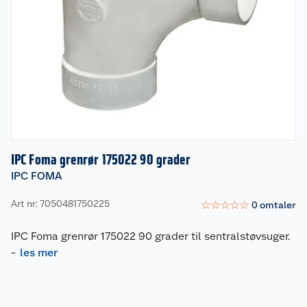
IPC Foma grenrør 175022 90 grader
IPC FOMA
Art nr: 7050481750225
☆
☆
☆
☆
☆
0
omtaler
IPC Foma grenrør 175022 90 grader til sentralstøvsuger.
-
les mer