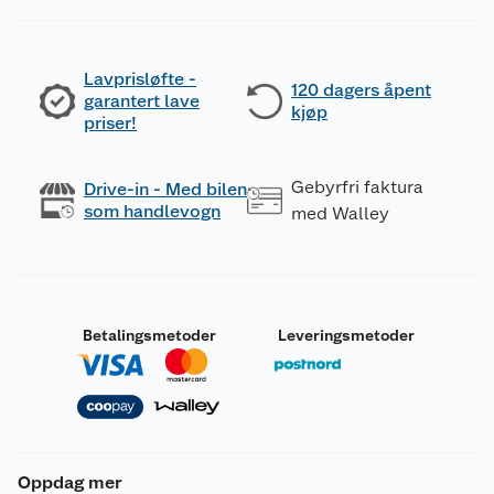
Lavprisløfte -
120 dagers åpent
garantert lave
kjøp
priser!
Gebyrfri faktura
Drive-in - Med bilen
som handlevogn
med Walley
Betalingsmetoder
Leveringsmetoder
Oppdag mer