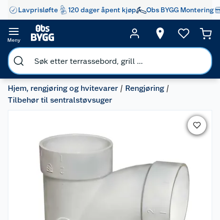
Lavprisløfte
120 dager åpent kjøp
Obs BYGG Montering
Meny
Hjem, rengjøring og hvitevarer
Rengjøring
Tilbehør til sentralstøvsuger