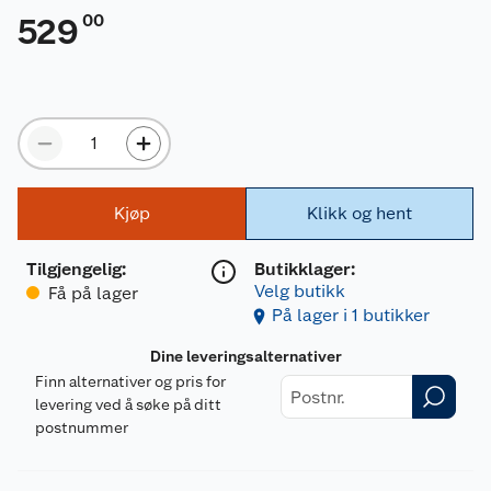
00
529
Kjøp
Klikk og hent
Tilgjengelig
:
Butikklager:
Velg butikk
Få på lager
På lager i 1 butikker
Dine leveringsalternativer
Finn alternativer og pris for
levering ved å søke på ditt
postnummer