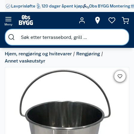
Lavprisløfte
120 dager åpent kjøp
Obs BYGG Montering
Meny
Hjem, rengjøring og hvitevarer
Rengjøring
Annet vaskeutstyr