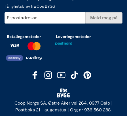
Få nyhetsbrev fra Obs BYGG
E-postadresse
Meld meg på
Betalingsmetoder
Leveringsmetoder
Coop Norge SA, Østre Aker vei 264, 0977 Oslo |
Postboks 21 Haugenstua | Org nr 936 560 288.