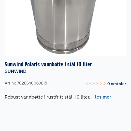
Sunwind Polaris vannbøtte i stål 10 liter
SUNWIND
Art nr: 7028640069815
☆
☆
☆
☆
☆
0
omtaler
Robust vannbøtte i rustfritt stål. 10 liter.
-
les mer