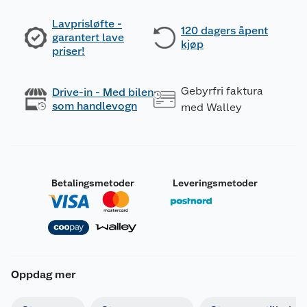
Lavprisløfte -
120 dagers åpent
garantert lave
kjøp
priser!
Gebyrfri faktura
Drive-in - Med bilen
som handlevogn
med Walley
Betalingsmetoder
Leveringsmetoder
Oppdag mer