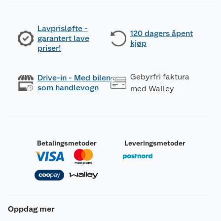
Lavprisløfte -
120 dagers åpent
garantert lave
kjøp
priser!
Gebyrfri faktura
Drive-in - Med bilen
som handlevogn
med Walley
Betalingsmetoder
Leveringsmetoder
Oppdag mer