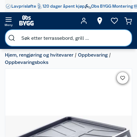
Lavprisløfte
120 dager åpent kjøp
Obs BYGG Montering
Meny
Hjem, rengjøring og hvitevarer
Oppbevaring
Oppbevaringsboks