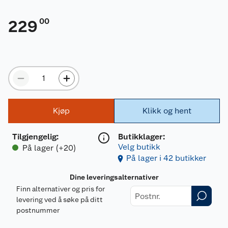
00
229
Kjøp
Klikk og hent
Tilgjengelig
:
Butikklager:
Velg butikk
På lager (+20)
På lager i 42 butikker
Dine leveringsalternativer
Finn alternativer og pris for
levering ved å søke på ditt
postnummer