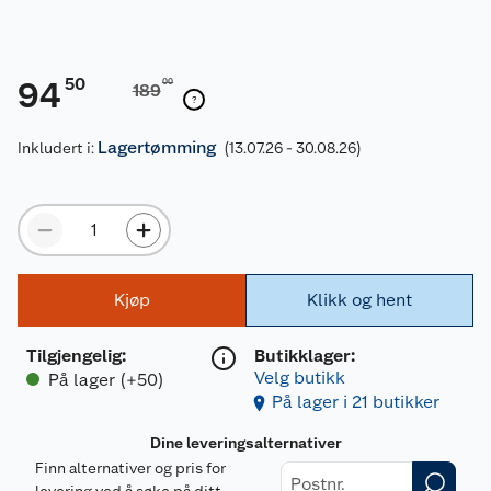
50
94
00
189
Lagertømming
Inkludert i:
(13.07.26 - 30.08.26)
Kjøp
Klikk og hent
Tilgjengelig
:
Butikklager:
Velg butikk
På lager (+50)
På lager i 21 butikker
Dine leveringsalternativer
Finn alternativer og pris for