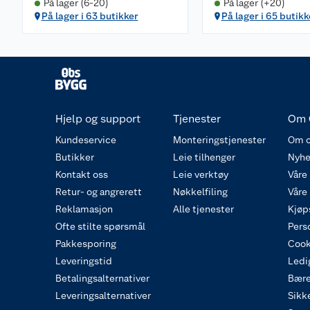
På lager (6-20)
På lager (+20)
På lager i 63 butikker
På lager i 65 butikk
Hjelp og support
Tjenester
Om 
Kundeservice
Monteringstjenester
Om o
Butikker
Leie tilhenger
Nyhe
Kontakt oss
Leie verktøy
Våre
Retur- og angrerett
Nøkkelfiling
Våre
Reklamasjon
Alle tjenester
Kjøp
Ofte stilte spørsmål
Pers
Pakkesporing
Cook
Leveringstid
Ledig
Betalingsalternativer
Bære
Leveringsalternativer
Sikk