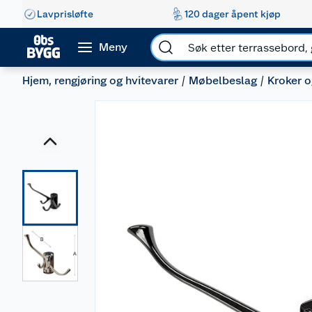
Lavprisløfte
120 dager åpent kjøp
Meny
Hjem, rengjøring og hvitevarer
Møbelbeslag
Kroker o