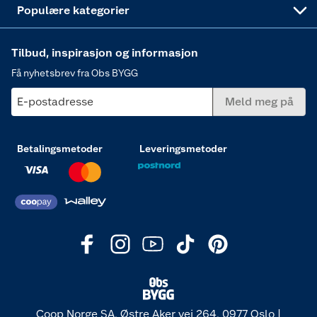
Populære kategorier
Tilbud, inspirasjon og informasjon
Få nyhetsbrev fra Obs BYGG
E-postadresse
Meld meg på
Betalingsmetoder
Leveringsmetoder
Coop Norge SA, Østre Aker vei 264, 0977 Oslo |