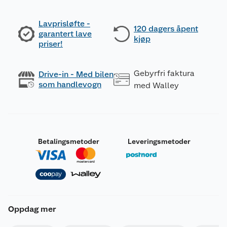
Lavprisløfte -
120 dagers åpent
garantert lave
kjøp
priser!
Gebyrfri faktura
Drive-in - Med bilen
som handlevogn
med Walley
Betalingsmetoder
Leveringsmetoder
Oppdag mer