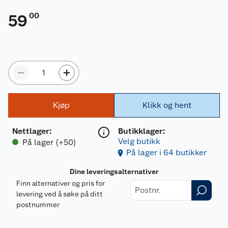
00
59
Kjøp
Klikk og hent
Nettlager
:
Butikklager:
Velg butikk
På lager (+50)
På lager i 64 butikker
Dine leveringsalternativer
Finn alternativer og pris for
levering ved å søke på ditt
postnummer