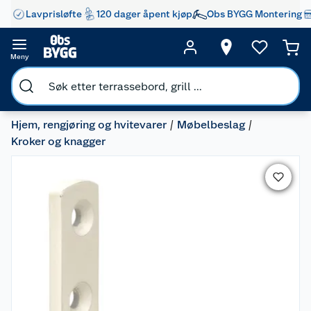
Lavprisløfte
120 dager åpent kjøp
Obs BYGG Montering
Meny
Hjem, rengjøring og hvitevarer
Møbelbeslag
Kroker og knagger