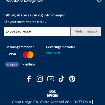
Populære kategorier
Tilbud, inspirasjon og informasjon
Få nyhetsbrev fra Obs BYGG
E-postadresse
Meld meg på
Betalingsmetoder
Leveringsmetoder
Coop Norge SA, Østre Aker vei 264, 0977 Oslo |