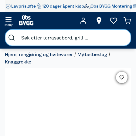
Lavprisløfte
120 dager åpent kjøp
Obs BYGG Montering
Meny
Hjem, rengjøring og hvitevarer
Møbelbeslag
Knaggrekke