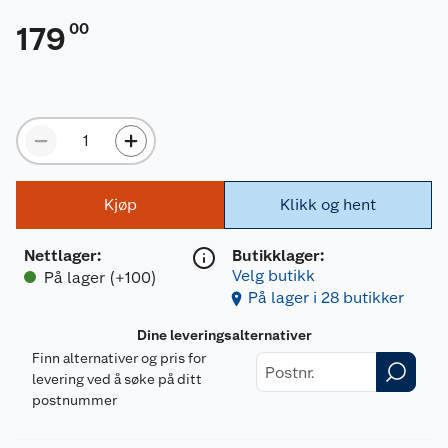
00
179
Kjøp
Klikk og hent
Nettlager
:
Butikklager:
Velg butikk
På lager (+100)
På lager i 28 butikker
Dine leveringsalternativer
Finn alternativer og pris for
levering ved å søke på ditt
postnummer