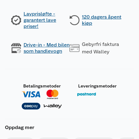
Lavprisløfte -
120 dagers åpent
garantert lave
kjøp
priser!
Gebyrfri faktura
Drive-in - Med bilen
som handlevogn
med Walley
Betalingsmetoder
Leveringsmetoder
Oppdag mer