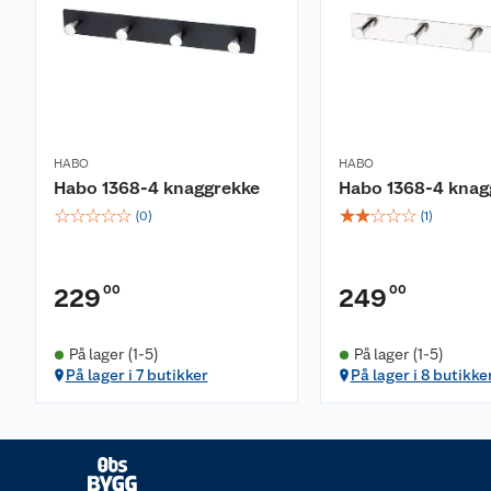
HABO
HABO
Habo 1368-4 knaggrekke
Habo 1368-4 knag
☆
☆
☆
☆
☆
☆
☆
☆
☆
☆
(
0
)
(
1
)
00
00
229
249
På lager (1-5)
På lager (1-5)
På lager i 7 butikker
På lager i 8 butikke