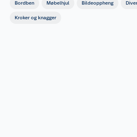
Bordben
Møbelhjul
Bildeoppheng
Dive
Kroker og knagger