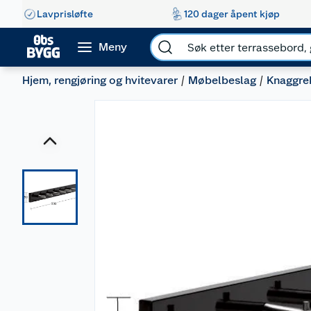
Lavprisløfte
120 dager åpent kjøp
Meny
Hjem, rengjøring og hvitevarer
Møbelbeslag
Knaggre