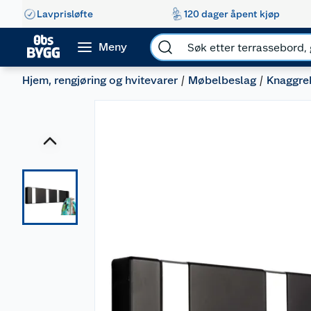
Lavprisløfte
120 dager åpent kjøp
Meny
Hjem, rengjøring og hvitevarer
Møbelbeslag
Knaggre